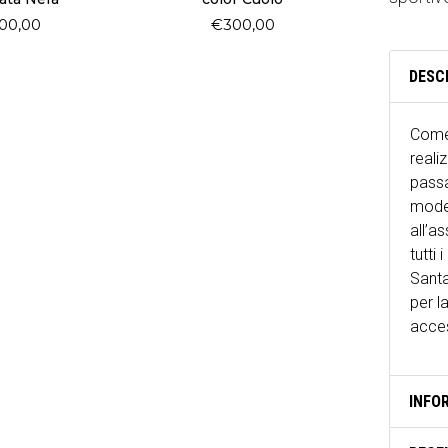
00,00
€
300,00
DESC
Come
reali
passa
model
all’a
tutti 
Santa
per l
acces
INFO