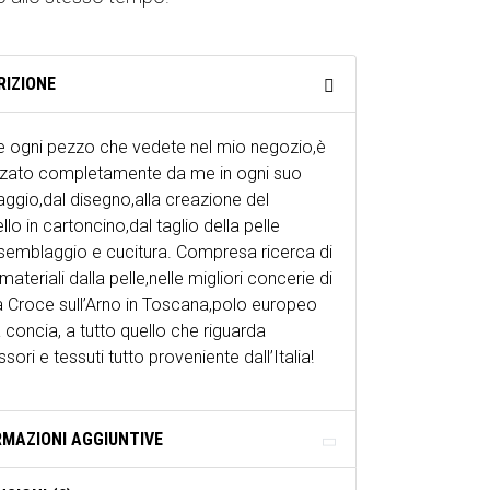
RIZIONE
 ogni pezzo che vedete nel mio negozio,è
zzato completamente da me in ogni suo
ggio,dal disegno,alla creazione del
lo in cartoncino,dal taglio della pelle
ssemblaggio e cucitura. Compresa ricerca di
i materiali dalla pelle,nelle migliori concerie di
 Croce sull’Arno in Toscana,polo europeo
a concia, a tutto quello che riguarda
sori e tessuti tutto proveniente dall’Italia!
RMAZIONI AGGIUNTIVE