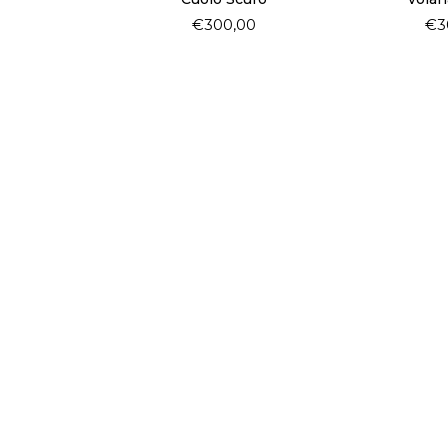
€
300,00
€
3