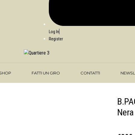
Log In
Register
SHOP
FATTI UN GIRO
CONTATTI
NEWSL
B.PA
Nera