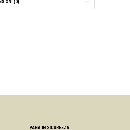
SIONI (0)
PAGA IN SICUREZZA