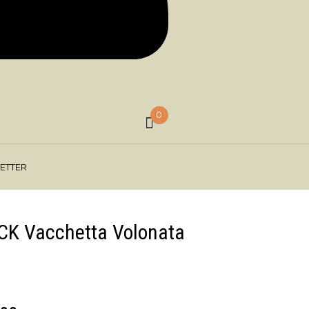
0
ETTER
CK Vacchetta Volonata