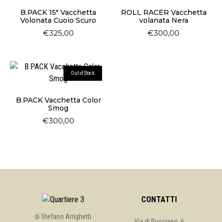
B.PACK 15″ Vacchetta
ROLL RACER Vacchetta
Volonata Cuoio Scuro
volanata Nera
€
325,00
€
300,00
Out of Stock
B.PACK Vacchetta Color
Smog
€
300,00
CONTATTI
di Stefano Arrighetti
Via di Rusciano, 6