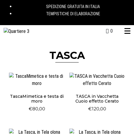
SPEDIZIONE GRATUITA IN ITALIA
TEMPISTICHE DI ELABORAZIONE
0
TASCA
TascaMimetica e testa di
TASCA in Vacchetta
moro
Cuoio effetto Cerato
€
80,00
€
120,00