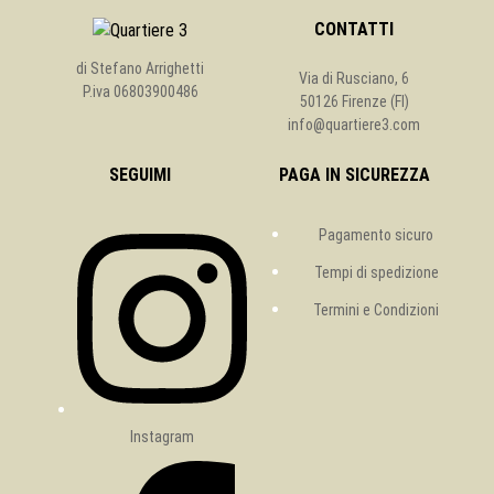
CONTATTI
di Stefano Arrighetti
Via di Rusciano, 6
P.iva 06803900486
50126 Firenze (FI)
info@quartiere3.com
SEGUIMI
PAGA IN SICUREZZA
Pagamento sicuro
Tempi di spedizione
Termini e Condizioni
Instagram