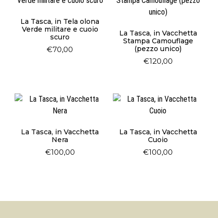
La Tasca, in Tela olona
Verde militare e cuoio
La Tasca, in Vacchetta
scuro
Stampa Camouflage
(pezzo unico)
€
70,00
€
120,00
La Tasca, in Vacchetta
La Tasca, in Vacchetta
Nera
Cuoio
€
100,00
€
100,00