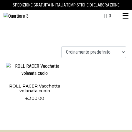
SPEDIZIONE GRATUITA IN ITALIA
TEMPISTICHE DI ELABORAZIONE
0
scrambler
Visualizzazione del risultato
ROLL RACER Vacchetta
volanata cuoio
€
300,00