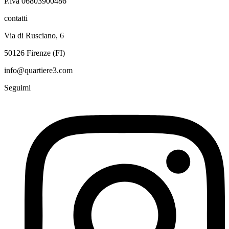
P.iva 06803900486
contatti
Via di Rusciano, 6
50126 Firenze (FI)
info@quartiere3.com
Seguimi