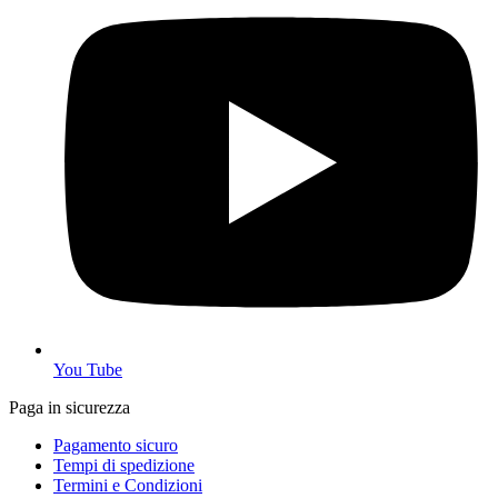
You Tube
Paga in sicurezza
Pagamento sicuro
Tempi di spedizione
Termini e Condizioni