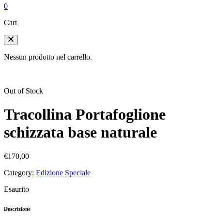
0
Cart
Nessun prodotto nel carrello.
Out of Stock
Tracollina Portafoglione
schizzata base naturale
€
170,00
Category:
Edizione Speciale
Esaurito
Descrizione