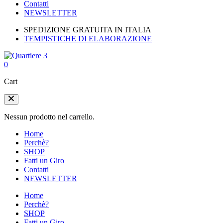
Contatti
NEWSLETTER
SPEDIZIONE GRATUITA IN ITALIA
TEMPISTICHE DI ELABORAZIONE
0
Cart
Nessun prodotto nel carrello.
Home
Perchè?
SHOP
Fatti un Giro
Contatti
NEWSLETTER
Home
Perchè?
SHOP
Fatti un Giro