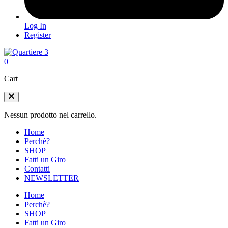
Log In
Register
0
Cart
Nessun prodotto nel carrello.
Home
Perchè?
SHOP
Fatti un Giro
Contatti
NEWSLETTER
Home
Perchè?
SHOP
Fatti un Giro