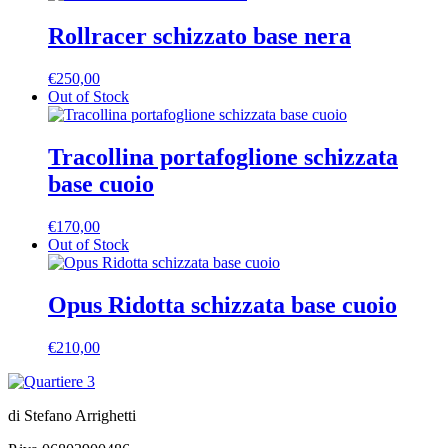
Rollracer schizzato base nera
€
250,00
Out of Stock
Tracollina portafoglione schizzata
base cuoio
€
170,00
Out of Stock
Opus Ridotta schizzata base cuoio
€
210,00
di Stefano Arrighetti