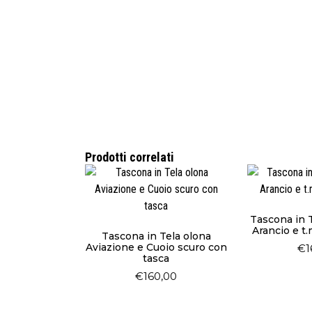
Prodotti correlati
Tascona in T
Arancio e t
Tascona in Tela olona
Aviazione e Cuoio scuro con
€
1
tasca
€
160,00