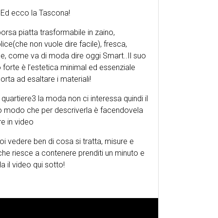
 Ed ecco la Tascona!
orsa piatta trasformabile in zaino,
ice(che non vuole dire facile), fresca,
e, come va di moda dire oggi Smart..Il suo
 forte è l’estetica minimal ed essenziale
orta ad esaltare i materiali!
 quartiere3 la moda non ci interessa quindi il
o modo che per descriverla è facendovela
e in video
oi vedere ben di cosa si tratta, misure e
che riesce a contenere prenditi un minuto e
a il video qui sotto!