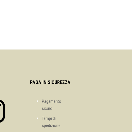
PAGA IN SICUREZZA
Pagamento
sicuro
Tempi di
spedizione