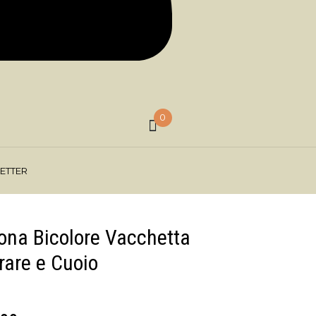
0
ETTER
ona Bicolore Vacchetta
rare e Cuoio