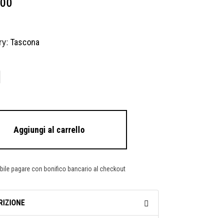
,00
ry:
Tascona
Aggiungi al carrello
bile pagare con bonifico bancario al checkout
RIZIONE