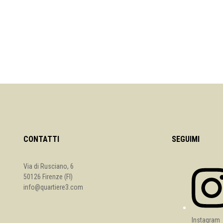
CONTATTI
SEGUIMI
Via di Rusciano, 6
50126 Firenze (FI)
info@quartiere3.com
Instagram