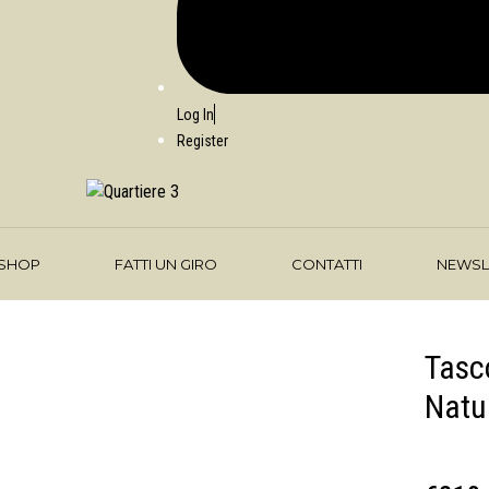
Log In
Register
SHOP
FATTI UN GIRO
CONTATTI
NEWSL
Tasc
Natu