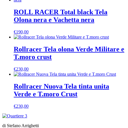
ROLL RACER Total black Tela
Olona nera e Vachetta nera
€
190,00
Rollracer Tela olona Verde Militare e
T.moro crust
€
230,00
Rollracer Nuova Tela tinta unita
Verde e T.moro Crust
€
230,00
di Stefano Arrighetti