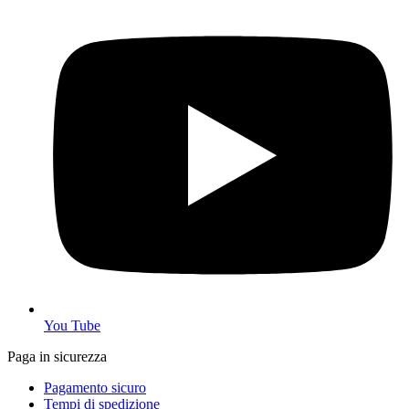
You Tube
Paga in sicurezza
Pagamento sicuro
Tempi di spedizione