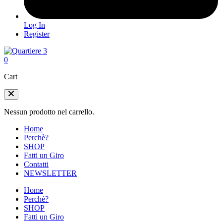
Log In
Register
0
Cart
Nessun prodotto nel carrello.
Home
Perchè?
SHOP
Fatti un Giro
Contatti
NEWSLETTER
Home
Perchè?
SHOP
Fatti un Giro