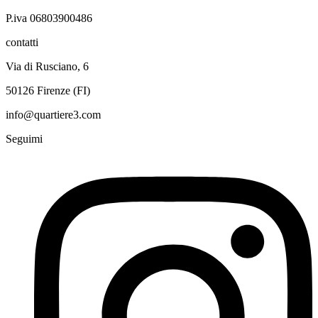
P.iva 06803900486
contatti
Via di Rusciano, 6
50126 Firenze (FI)
info@quartiere3.com
Seguimi