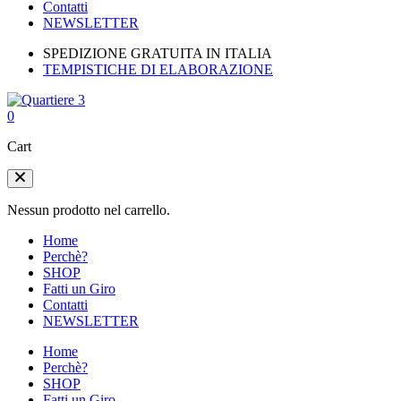
Contatti
NEWSLETTER
SPEDIZIONE GRATUITA IN ITALIA
TEMPISTICHE DI ELABORAZIONE
0
Cart
Nessun prodotto nel carrello.
Home
Perchè?
SHOP
Fatti un Giro
Contatti
NEWSLETTER
Home
Perchè?
SHOP
Fatti un Giro