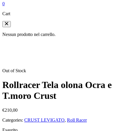
0
Cart
Nessun prodotto nel carrello.
Out of Stock
Rollracer Tela olona Ocra e
T.moro Crust
€
210,00
Categories:
CRUST LEVIGATO
,
Roll Racer
Esaurito