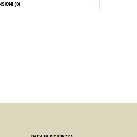
SIONI (0)
PAGA IN SICUREZZA