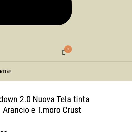
0
ETTER
down 2.0 Nuova Tela tinta
a Arancio e T.moro Crust