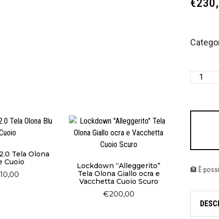
€
230
Categor
.0 Tela Olona
e Cuoio
Lockdown “Alleggerito”
🏦 È possi
Tela Olona Giallo ocra e
10,00
Vacchetta Cuoio Scuro
€
200,00
DESC