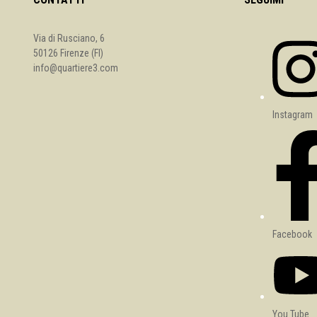
Via di Rusciano, 6
50126 Firenze (FI)
info@quartiere3.com
Instagram
Facebook
You Tube