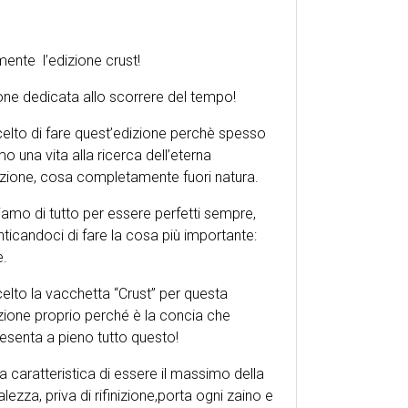
lmente
l’edizione crust!
one dedicata allo scorrere del tempo!
elto di fare quest’edizione perchè spesso
mo una vita alla ricerca dell’eterna
zione, cosa completamente fuori natura.
amo di tutto per essere perfetti sempre,
ticandoci di fare la cosa più importante:
e.
elto la vacchetta “Crust” per questa
zione proprio perché è la concia che
esenta a pieno tutto questo!
a caratteristica di essere il massimo della
alezza, priva di rifinizione,porta ogni zaino e