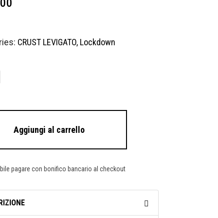
,00
ies:
CRUST LEVIGATO
,
Lockdown
Aggiungi al carrello
bile pagare con bonifico bancario al checkout
RIZIONE