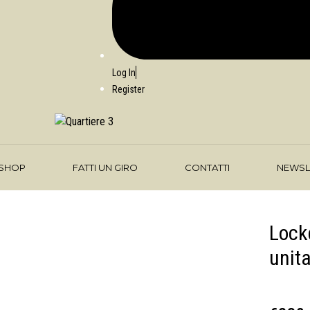
Log In
Register
SHOP
FATTI UN GIRO
CONTATTI
NEWSL
Lock
unit