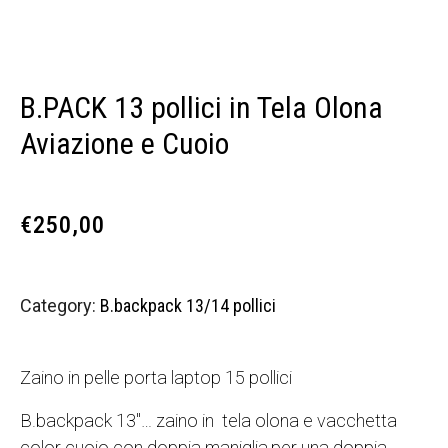
B.PACK 13 pollici in Tela Olona
Aviazione e Cuoio
€
250,00
Category:
B.backpack 13/14 pollici
Zaino in pelle porta laptop 15 pollici
B.backpack 13″… zaino in tela olona e vacchetta
color cuoio con doppia maniglia,per una doppia