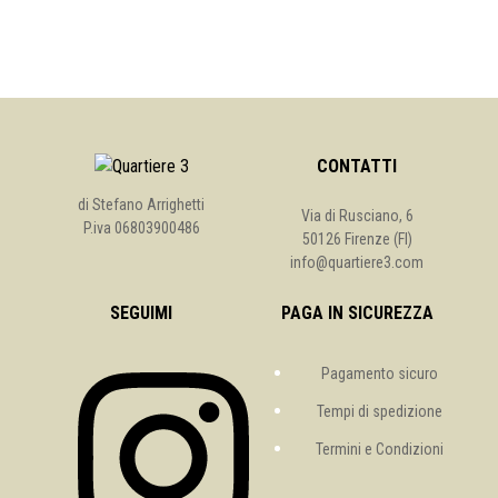
CONTATTI
di Stefano Arrighetti
Via di Rusciano, 6
P.iva 06803900486
50126 Firenze (FI)
info@quartiere3.com
SEGUIMI
PAGA IN SICUREZZA
Pagamento sicuro
Tempi di spedizione
Termini e Condizioni