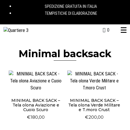
SPEDIZIONE GRATUITA IN ITALIA
TEMPISTICHE DI ELABORAZIONE
0
Minimal backsack
MINIMAL BACK SACK –
MINIMAL BACK SACK –
Tela olona Aviazione e
Tela olona Verde Militare
Cuoio Scuro
e T.moro Crust
€
180,00
€
200,00