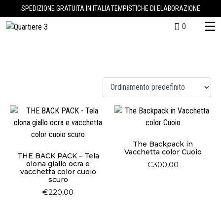
SPEDIZIONE GRATUITA IN ITALIA
TEMPISTICHE DI ELABORAZIONE
0
The backpack
Visualizzazione di 4 risultati
The Backpack in
Vacchetta color Cuoio
THE BACK PACK – Tela
olona giallo ocra e
€
300,00
vacchetta color cuoio
scuro
€
220,00