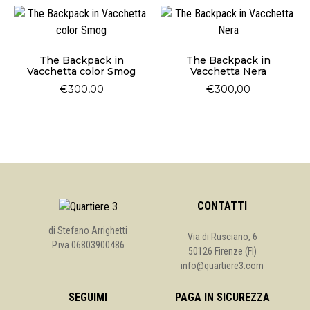
The Backpack in
The Backpack in
Vacchetta color Smog
Vacchetta Nera
€
300,00
€
300,00
CONTATTI
di Stefano Arrighetti
Via di Rusciano, 6
P.iva 06803900486
50126 Firenze (FI)
info@quartiere3.com
SEGUIMI
PAGA IN SICUREZZA